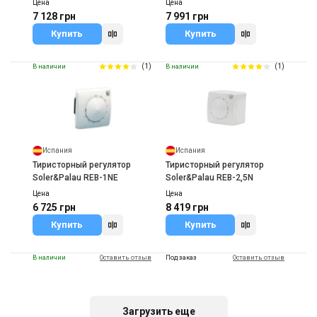
Цена
Цена
7 128 грн
7 991 грн
Купить
Купить
(1)
(1)
В наличии
В наличии
Испания
Испания
Тиристорный регулятор
Тиристорный регулятор
Soler&Palau REB-1NE
Soler&Palau REB-2,5N
Цена
Цена
6 725 грн
8 419 грн
Купить
Купить
В наличии
Оставить отзыв
Под заказ
Оставить отзыв
Загрузить еще