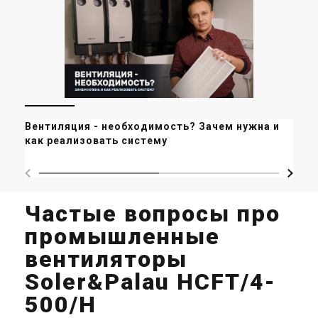
Вентиляция - необходимость? Зачем нужна и
Ве
как реализовать систему
ко
Частые вопросы про
промышленные
вентиляторы
Soler&Palau HCFT/4-
500/H