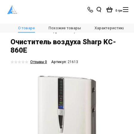
0 грн
Магазин
Очистители воздуха
О товаре
Похожие товары
Характеристики
Бытовые очистители воздуха
Sharp KC-860E
Очиститель воздуха Sharp KC-
860E
Отзывы 0
Aртикул:
21613