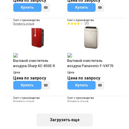
Цена по запросу
Цена по запросу
Купить
Купить
Снят с производства
Снят с производства
(1)
Оставить отзыв
-
-
Бытовой очиститель
Бытовой очиститель
воздуха Sharp KC-850E R
воздуха Panasonic F-VXF70
Цена
Цена
Цена по запросу
Цена по запросу
Купить
Купить
Снят с производства
Снят с производства
Оставить отзыв
Оставить отзыв
Загрузить еще