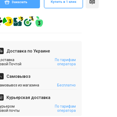
Купить в 1 клик
Заказать
Доставка по Украине
оставка
По тарифам
овой Почтой
оператора
Cамовывоз
амовывоз из магазина
Бесплатно
Курьерская доставка
урьером
По тарифам
овой почты
оператора