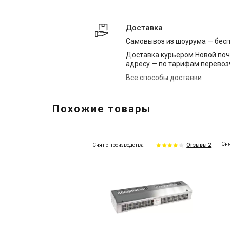
Доставка
Самовывоз из шоурума — бес
Доставка курьером Новой поч
адресу — по тарифам перевоз
Все способы доставки
Похожие товары
Сня
Снят с производства
Отзывы 2