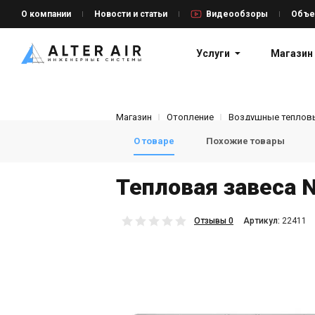
О компании
Новости и статьи
Видеообзоры
Объе
Услуги
Магазин
Магазин
Отопление
Воздушные теплов
О товаре
Похожие товары
Тепловая завеса Ne
Отзывы 0
Aртикул:
22411