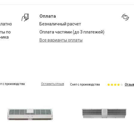
Оплата
платно
Безналичный расчет
ты по
Оплата частями (до 3 платежей)
чика
Все варианты оплаты
т с производства
Оставить отзыв
Снят с производства
Отзыв