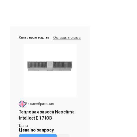
Оставить отзыв
Снят с производства
Великобритания
Тепловая завеса Neoclima
Intellect E 36 IOB
Цена
Цена по запросу
Купить
Великобритания
тзыв
Снят с производства
Оставить отзыв
Тепловая завеса Neoclima
Intellect E 17 IOB
Цена
Цена по запросу