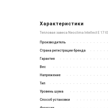
Характеристики
Тепловая завеса Neoclima Intellect E 17 I
Великобритания
Производитель
Тепловая завеса Neoclima
Те
Страна регистрации бренда
Intellect E 33 L IOB
In
Цена
Це
Гарантия
Цена по запросу
Це
Вес
Купить
Напряжение
Тип
Снят с производства
Оставить отзыв
Сня
Уровень шума
Способ установки
Функции