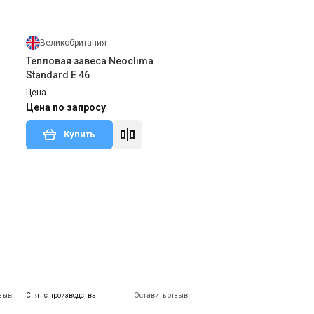
Великобритания
Тепловая завеса Neoclima
Standard E 46
Цена
Цена по запросу
Купить
тзыв
тзыв
Снят с производства
Оставить отзыв