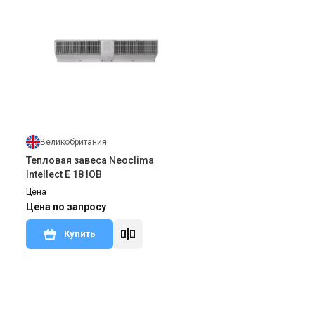
Великобритания
Тепловая завеса Neoclima
Intellect E 18 IOB
Цена
Цена по запросу
Купить
тзыв
Снят с производства
Оставить отзыв