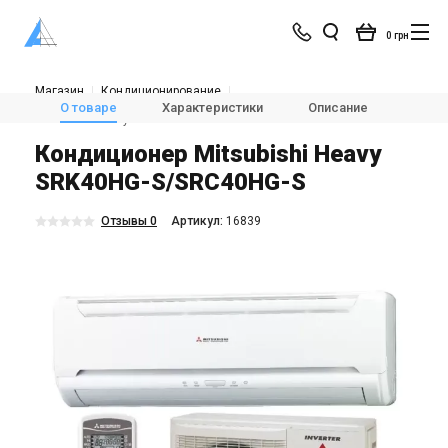
0 грн
Магазин
Кондиционирование
Кондиционеры и сплит-системы
Настенные кондиционеры
О товаре
Характеристики
Описание
FAQ
Mitsubishi Heavy SRK40HG-S/SRC40HG-S
Кондиционер Mitsubishi Heavy
SRK40HG-S/SRC40HG-S
Отзывы 0
Aртикул:
16839