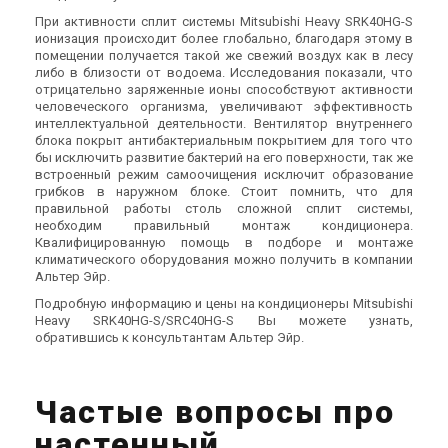
При активности сплит системы Mitsubishi Heavy SRK40HG-S
ионизация происходит более глобально, благодаря этому в
помещении получается такой же свежий воздух как в лесу
либо в близости от водоема. Исследования показали, что
отрицательно заряженные ионы способствуют активности
человеческого организма, увеличивают эффективность
интеллектуальной деятельности. Вентилятор внутреннего
блока покрыт антибактериальным покрытием для того что
бы исключить развитие бактерий на его поверхности, так же
встроенный режим самоочищения исключит образование
грибков в наружном блоке. Стоит помнить, что для
правильной работы столь сложной сплит системы,
необходим правильный монтаж кондиционера.
Квалифицированную помощь в подборе и монтаже
климатического оборудования можно получить в компании
Альтер Эйр.
Подробную информацию и цены на кондиционеры Mitsubishi
Heavy SRK40HG-S/SRC40HG-S Вы можете узнать,
обратившись к консультантам Альтер Эйр.
Частые вопросы про
настенный