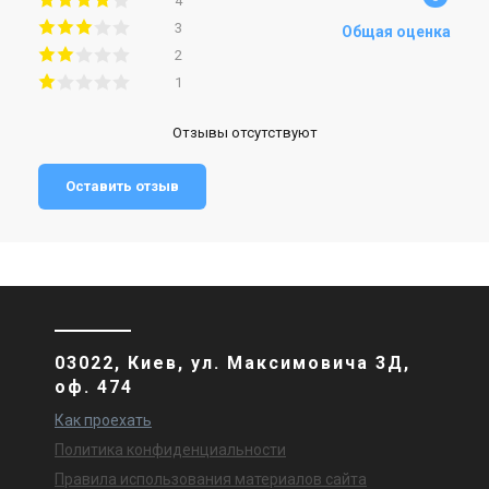
4
3
Общая оценка
2
1
Отзывы отсутствуют
Оставить отзыв
03022, Киев, ул. Максимовича 3Д,
оф. 474
Как проехать
Политика конфиденциальности
Правила использования материалов сайта