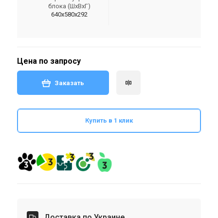
блока (ШxВxГ)
640x580x292
Цена по запросу
Заказать
Купить в 1 клик
Доставка по Украине