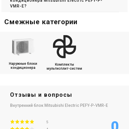
кондиционера Mitsubishi Electric PEFY-P-
VMR-E?
Смежные категории
Наружные блоки
Комплекты
кондиционера
мультисплит-систем
Отзывы и вопросы
Внутренний блок Mitsubishi Electric PEFY-P-VMR-E
0
5