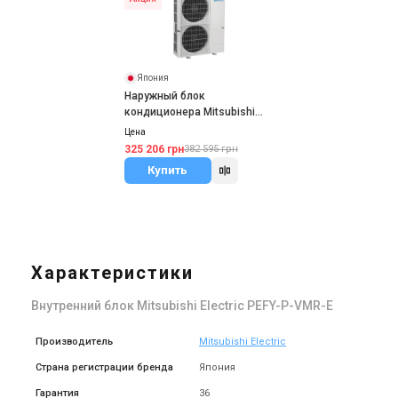
Япония
Наружный блок
кондиционера Mitsubishi
Electric PUMY-P
Цена
325 206 грн
382 595 грн
Купить
Характеристики
Внутренний блок Mitsubishi Electric PEFY-P-VMR-E
Производитель
Mitsubishi Electric
Страна регистрации бренда
Япония
Гарантия
36