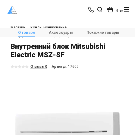
0 грн
Магазин
Кондиционирование
Мультисплит-системы и VRV
О товаре
Аксессуары
Похожие товары
🌬Внутренние блоки кондиционера
Mitsubishi Electric MSZ-SF
Внутренний блок Mitsubishi
Electric MSZ-SF
Отзывы 0
Aртикул:
17605