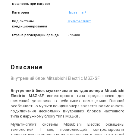
мощность при нагреве
Категория
Настенный
Вид системы
Мульти-сплит
кондиционирования
Страна регистрации бренда
Япония
Описание
Внутренний блок Mitsubishi Electric MSZ-SF
Внутренний блок мульти-сплит кондиционера Mitsubishi
Electric MSZ-SF
инверторного типа предназначен для
настенной установки в небольших помещениях. Главной
особенностью мульти кондиционера является возможность
подключения нескольких внутренних блоков настенного
типа к наружному блоку типа MSZ-SF.
Мульти-сплит системы Mitsubishi Electric оснащены
технологией I see, позволяющей контролировать
температуру на уровне пола и определять зону, в которой