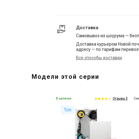
Доставка
Самовывоз из шоурума — бес
Доставка курьером Новой поч
адресу — по тарифам перевоз
Все способы доставки
Модели этой серии
В наличии
Сня
Отзывы 3
Топ