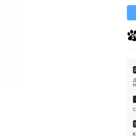
Д
Н
С
К