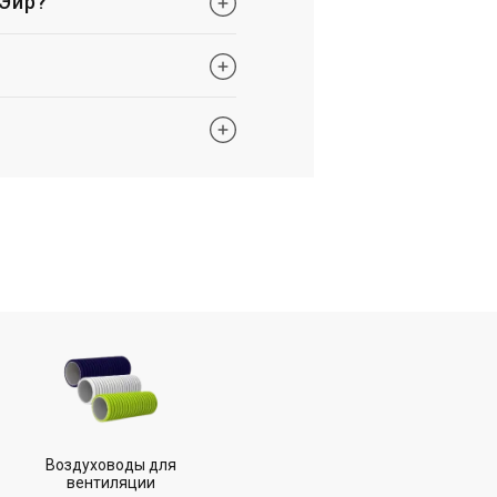
 Эйр?
Цена
1 102 грн
Купить
Воздуховоды для
вентиляции