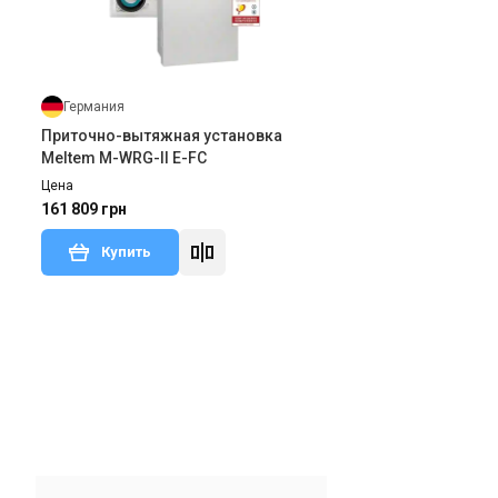
Германия
Приточно-вытяжная установка
Meltem M-WRG-II E-FC
Цена
161 809 грн
Купить
тзыв
Под заказ
Отзывы 2