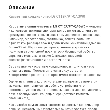
Описание
Кассетный кондиционер LG CT12R/PT-QAGW0
Кассетные сплит-системы LG CT12R/PT-QAGW0
– мощные
и качественные кондиционеры, которые устанавливаются
преимущественно в помещениях коммерческого назначения,
например, в ресторанах, гостиницах, банках, больших
офисах, конференц-залах и других помещениях площадью не
более 35 м2. Широкого распространения устройства
получили за счет своей практически бесшумной работы,
скрытого монтажа, а также благодаря высокой
энергоэффективности и долговечности.
Свое название кассетные кондиционеры получили из-за
внешнего вида. После монтажа на виду остается
декоративная решетка, которая имеет схожесть с кассетой.
Одним из главных достоинств данных агрегатов является
максимально пониженная работа устройства, что
позволяет устанавливать девайсы даже в местах, где очень
важна бесшумность кондиционера (детские комнаты,
спальни и т.д.).
Как и любая другая сплит-система, кассетный кондиционер
оснащен несколькими фильтрами очистки воздуха, среди