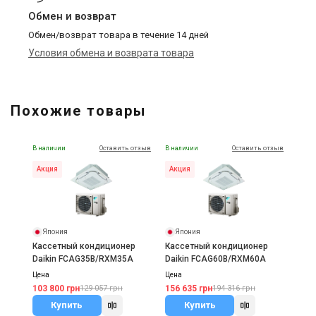
Обмен и возврат
Обмен/возврат товара в течение 14 дней
Условия обмена и возврата товара
Похожие товары
В наличии
Оставить отзыв
В наличии
Оставить отзыв
Акция
Акция
Япония
Япония
Кассетный кондиционер
Кассетный кондиционер
Daikin FCAG35B/RXM35A
Daikin FCAG60B/RXM60A
Цена
Цена
103 800 грн
156 635 грн
129 057 грн
194 316 грн
Купить
Купить