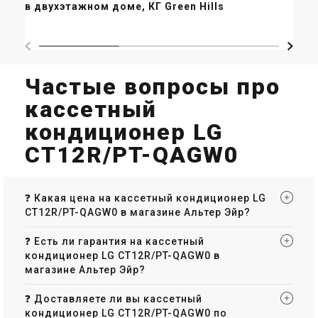
в двухэтажном доме, КГ Green Hills
"Н
Частые вопросы про
кассетный
кондиционер LG
CT12R/PT-QAGW0
❓ Какая цена на кассетный кондиционер LG
CT12R/PT-QAGW0 в магазине Альтер Эйр?
❓ Есть ли гарантия на кассетный
кондиционер LG CT12R/PT-QAGW0 в
магазине Альтер Эйр?
❓ Доставляете ли вы кассетный
кондиционер LG CT12R/PT-QAGW0 по