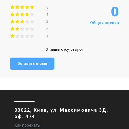
0
5
4
3
Общая оценка
2
1
Отзывы отсутствуют
Оставить отзыв
03022, Киев, ул. Максимовича 3Д,
оф. 474
Как проехать