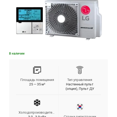
В наличии
Площадь помещения
Тип управления
25 — 35 м²
Настенный пульт
(опция), Пульт ДУ
Холодопроизводительность
Страна регистрации
3.0 - 3.9 кВт