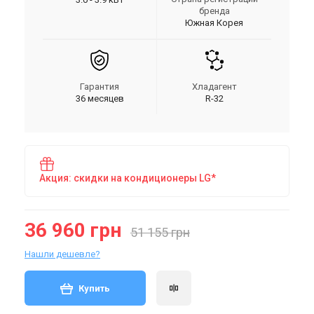
бренда
Южная Корея
Гарантия
Хладагент
36 месяцев
R-32
Акция: скидки на кондиционеры LG*
36 960 грн
51 155 грн
Нашли дешевле?
Купить