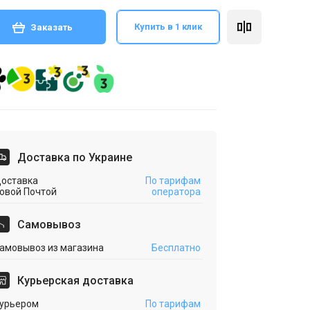
Купить в 1 клик
Заказать
Доставка по Украине
оставка
По тарифам
овой Почтой
оператора
Cамовывоз
амовывоз из магазина
Бесплатно
Курьерская доставка
урьером
По тарифам