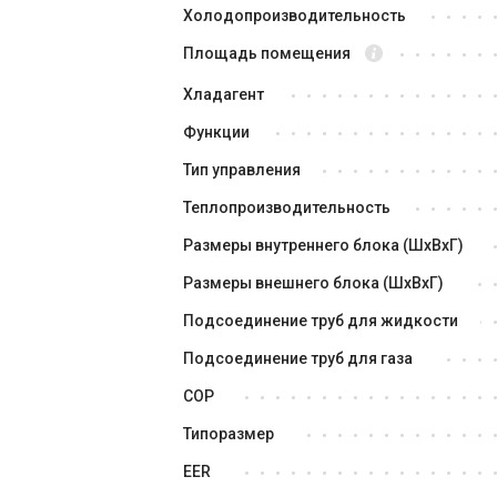
Холодопроизводительность
Площадь помещения
Хладагент
Функции
Тип управления
Теплопроизводительность
Размеры внутреннего блока (ШxВxГ)
Размеры внешнего блока (ШxВxГ)
Подсоединение труб для жидкости
Подсоединение труб для газа
COP
Типоразмер
EER