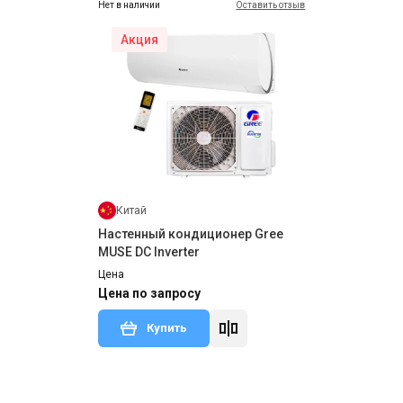
Нет в наличии
Оставить отзыв
Акция
Япония
Настенный кондиционер Toshiba
Seiya B2KVG
Цена
30 999 грн
Купить
Китай
Настенный кондиционер Gree
MUSE DC Inverter
Цена
Цена по запросу
Купить