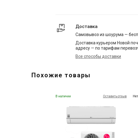
Доставка
Самовывоз из шоурума — бес
Доставка курьером Новой поч
адресу — по тарифам перевоз
Все способы доставки
Похожие товары
В наличии
Оставить отзыв
Нет