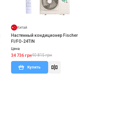
Китай
Настенный кондиционер Fischer
х
FI/FO-24TIN
Цена
40 815 грн
34 736 грн
Купить