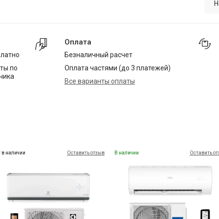
Н
Оплата
платно
Безналичный расчет
ты по
Оплата частями (до 3 платежей)
чика
Все варианты оплаты
 в наличии
Оставить отзыв
В наличии
Оставить о