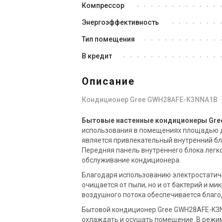
Компрессор
Энергоэффективность
Тип помещения
В кредит
Описание
Кондиционер Gree GWH28AFE-K3NNA1B
Бытовые настенные кондиционеры Gre
использования в помещениях площадью д
является привлекательный внутренний бл
Передняя панель внутреннего блока легко
обслуживание кондиционера.
Благодаря использованию электростатиче
очищается от пыли, но и от бактерий и 
воздушного потока обеспечивается благо
Бытовой кондиционер Gree GWH28AFE-K3NN
охлаждать и осушать помещение. В режи