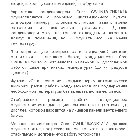
людей, находящихся в помещении, от обдувания.
Управление кондиционером Gree GWHN18JCNK1A1A
осуществляется с помощью дистанционного пульта.
Благодаря таймеру, пользователь может задать время
включения и выключения устройства. Данные
кондиционеры могут не только охлаждать и нагревать
воздух в помещении, но и осушать его, не меняя
температуру.
Благодаря защите компрессора и специальной системе
оттаивания внешнего блока, кондиционеры Gree
GWHN18JCNK1A1A отличаются надёжной и долговечной
работой даже при низких температурах (до -7 градусов
Цельсия).
Функция «Сон» позволяет кондиционерам автоматически
выбирать режим работы кондиционеров для поддержания
необходимой температуры без вмешательства человека.
Отображение режима работы кондиционера
осуществляется на дистанционном пульте и на цветном ЛЕД-
дисплее, которой находится на лицевой панели внутреннего
блока.
Монтаж кондиционера Gree GWHN18JCNK1A1A должен
осуществляться профессионалами - только это гарантирует
стабильную и долговечную работу устройства.