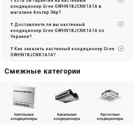
❓ Есть ли гарантия на настенный
кондиционер Gree GWHN18JCNK1A1A в
магазине Альтер Эйр?
❓ Доставляете ли вы настенный
кондиционер Gree GWHN18JCNK1A1A по
Украине?
❓ Как заказать настенный кондиционер Gree
GWHN18JCNK1A1A?
Смежные категории
Напольные
Канальные
Кассетные
кондиционеры
кондиционеры
кондиционеры