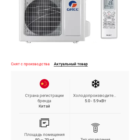
Снят с производства
Актуальный товар
Страна регистрации
Холодопроизводительность
бренда
5.0 - 5.9 кВт
Китай
Площадь помещения
Тип управления
50 — 70 м²