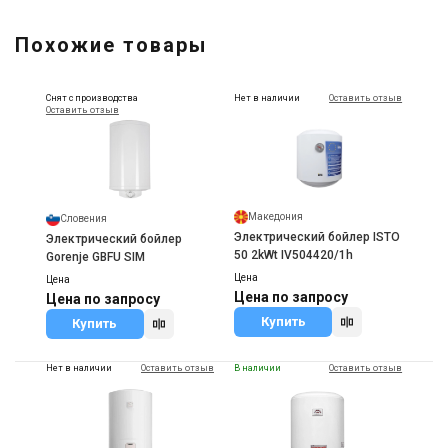
Похожие товары
Снят с производства
Нет в наличии
Оставить отзыв
Оставить отзыв
Македония
Словения
Электрический бойлер ISTO
Электрический бойлер
50 2kWt IV504420/1h
Gorenje GBFU SIM
Цена
Цена
Цена по запросу
Цена по запросу
Купить
Купить
Нет в наличии
Оставить отзыв
В наличии
Оставить отзыв