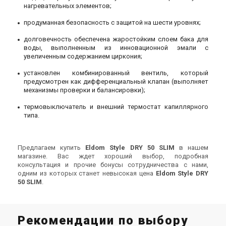
нагревательных элементов;
продуманная безопасность с защитой на шести уровнях;
долговечность обеспечена жаростойким слоем бака для
воды, выполненным из инновационной эмали с
увеличенным содержанием циркония;
установлен комбинированный вентиль, который
предусмотрен как дифференциальный клапан (выполняет
механизмы проверки и балансировки);
термовыключатель и внешний термостат капиллярного
типа.
Предлагаем купить
Eldom Style DRY 50 SLIM
в нашем
магазине. Вас ждет хороший выбор, подробная
консультация и прочие бонусы сотрудничества с нами,
одним из которых станет невысокая цена
Eldom Style DRY
50 SLIM
.
Рекомендации по выбору