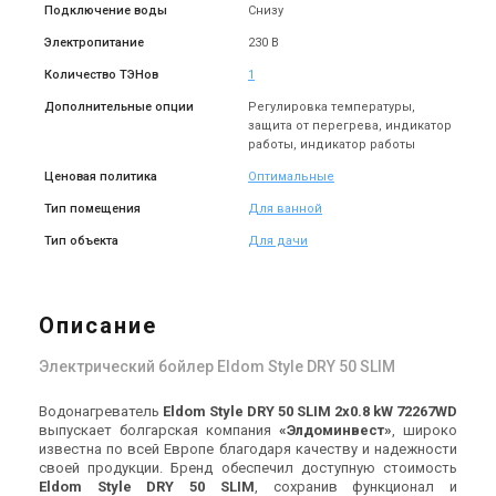
Подключение воды
Снизу
Электропитание
230 В
Количество ТЭНов
1
Дополнительные опции
Регулировка температуры,
защита от перегрева, индикатор
работы, индикатор работы
Ценовая политика
Оптимальные
Тип помещения
Для ванной
Тип объекта
Для дачи
Описание
Электрический бойлер Eldom Style DRY 50 SLIM
Водонагреватель
Eldom Style DRY 50 SLIM 2x0.8 kW 72267WD
выпускает болгарская компания
«Элдоминвест»
, широко
известна по всей Европе благодаря качеству и надежности
своей продукции. Бренд обеспечил доступную стоимость
Eldom Style DRY 50 SLIM
, сохранив функционал и