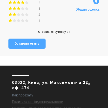
0
4
3
Общая оценка
2
1
Отзывы отсутствуют
Оставить отзыв
03022, Киев, ул. Максимовича 3Д,
оф. 474
Как проехать
Политика конфиденциальности