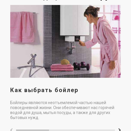
Те
д
в
Что
обо
Как выбрать бойлер
Бойлеры являются неотъемлемой частью нашей
повседневной жизни. Они обеспечивают нас горячей
водой для душа, мытья посуды, а также для других
бытовых нужд.