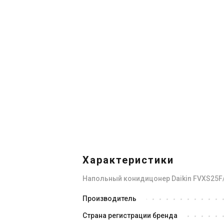
Характеристики
Напольный конидицонер Daikin FVXS25F
Производитель
Страна регистрации бренда