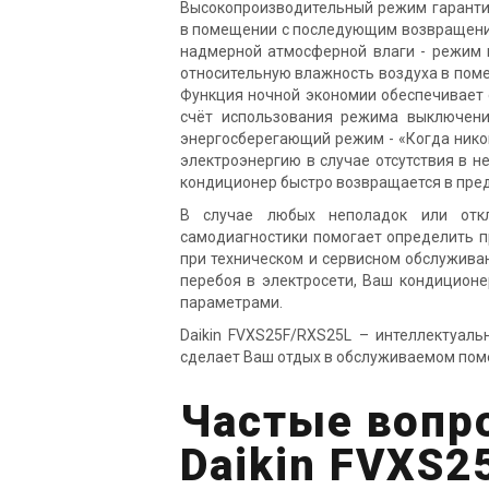
Высокопроизводительный режим гаранти
в помещении с последующим возвращение
надмерной атмосферной влаги - режим 
относительную влажность воздуха в пом
Функция ночной экономии обеспечивает 
счёт использования режима выключени
энергосберегающий режим - «Когда нико
электроэнергию в случае отсутствия в 
кондиционер быстро возвращается в пре
В случае любых неполадок или отк
самодиагностики помогает определить п
при техническом и сервисном обслуживан
перебоя в электросети, Ваш кондиционе
параметрами.
Daikin FVXS25F/RXS25L – интеллектуаль
сделает Ваш отдых в обслуживаемом пом
Частые вопр
Daikin FVXS2