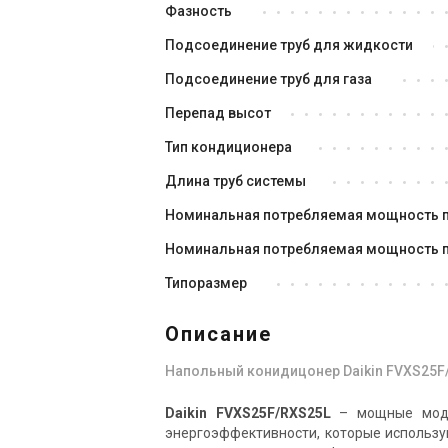
Фазность
Подсоединение труб для жидкости
Подсоединение труб для газа
Перепад высот
Тип кондиционера
Длина труб системы
Номинальная потребляемая мощность 
Номинальная потребляемая мощность п
Типоразмер
Описание
Напольный конидицонер Daikin FVXS25F
Daikin FVXS25F/RXS25L
– мощные моде
энергоэффективности, которые использу