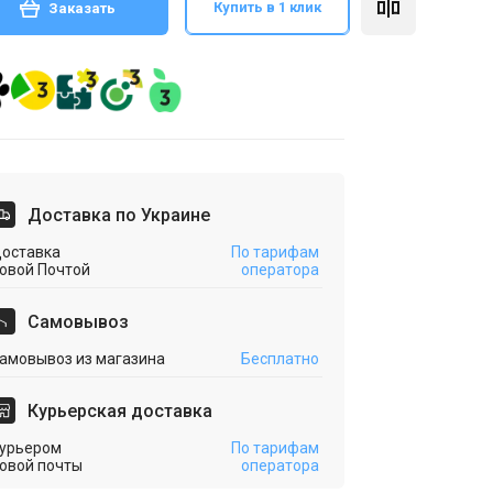
Купить в 1 клик
Заказать
Доставка по Украине
оставка
По тарифам
овой Почтой
оператора
Cамовывоз
амовывоз из магазина
Бесплатно
Курьерская доставка
урьером
По тарифам
овой почты
оператора