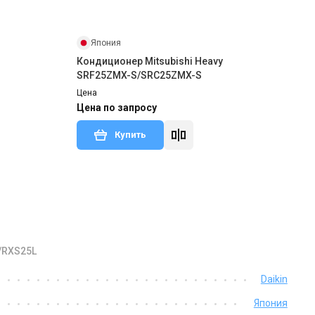
Япония
Кондиционер Mitsubishi Heavy
SRF25ZMX-S/SRC25ZMX-S
Цена
Цена по запросу
Купить
/RXS25L
Daikin
Япония