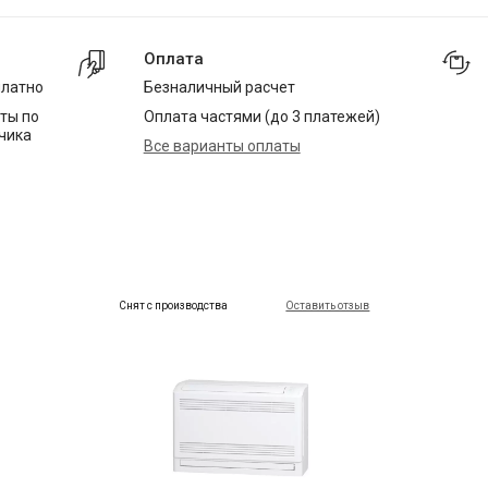
Оплата
платно
Безналичный расчет
ты по
Оплата частями (до 3 платежей)
чика
Все варианты оплаты
Снят с производства
Оставить отзыв