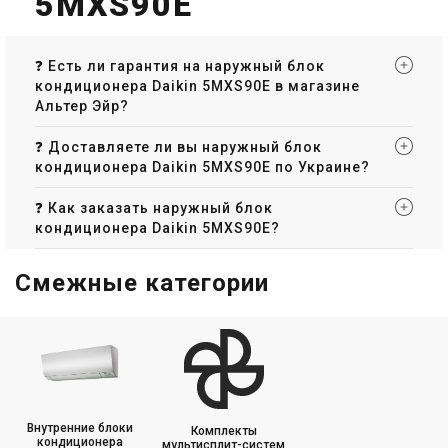
5MXS90E
❓ Есть ли гарантия на наружный блок
кондиционера Daikin 5MXS90E в магазине
Альтер Эйр?
❓ Доставляете ли вы наружный блок
кондиционера Daikin 5MXS90E по Украине?
❓ Как заказать наружный блок
кондиционера Daikin 5MXS90E?
Смежные категории
Внутренние блоки
Комплекты
кондиционера
мультисплит-систем