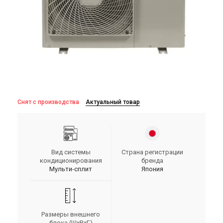
Снят с производства
Актуальный товар
Вид системы
Страна регистрации
кондиционирования
бренда
Мульти-сплит
Япония
Размеры внешнего
блока (ШxВxГ)