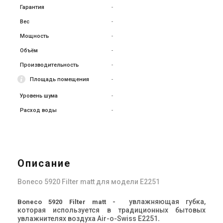
Гарантия
-
Вес
-
Мощность
-
Объём
-
Производительность
-
Площадь помещения
-
Уровень шума
-
Расход воды
-
Описание
Boneco 5920 Filter matt для модели E2251
увлажняющая губка,
Boneco 5920 Filter matt -
которая
используется в традиционных бытовых
увлажнителях воздуха Air-o-Swiss E2251
.