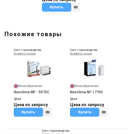
Купить
Похожие товары
Снят с производства
Снят с производства
Оставить отзыв
Оставить отзыв
Великобритания
Великобритания
Neoclima MF - 5070C
Neoclima NF-1770C
Цена
Цена
Цена по запросу
Цена по запросу
Купить
Купить
Снят с производства