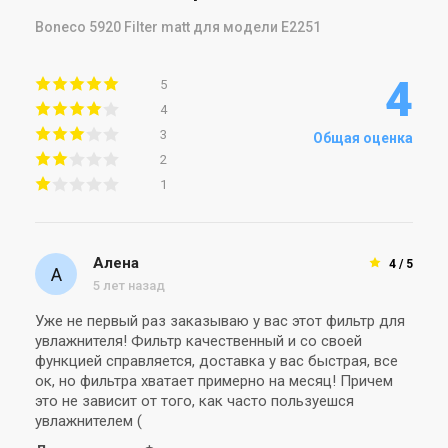
Boneco 5920 Filter matt для модели E2251
4
5
4
3
Общая оценка
2
1
Алена
4 / 5
5 лет назад
Уже не первый раз заказываю у вас этот фильтр для
увлажнителя! Фильтр качественный и со своей
функцией справляется, доставка у вас быстрая, все
ок, но фильтра хватает примерно на месяц! Причем
это не зависит от того, как часто пользуешся
увлажнителем (