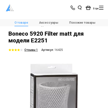
0 грн
Магазин
Увлажнители воздуха
Аксессуары и фильтры
О товаре
Аксессуары
Похожие товары
Boneco 5920 Filter matt для модели E2251
Boneco 5920 Filter matt для
модели E2251
Отзывы 1
Aртикул:
16425