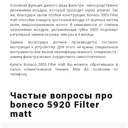
Основная функция данного вида фильтра - непосредственно
увлажнение воздуха, который проходит через агрегат. Так
же, благодаря своей особой конструкции, Boneco 5920 Filter
matt способен очищать проточный воздух от крупных частиц
пыли, микроогранизмов, волос. В зависимости от степени
загрязнения воздуха, увлажняющая губка 5920 подлежит
регулярной замене не реже, чем раз в 4 месяца.
Замена аксессуара должна производится согласно
инструкции к устройству. Для этого не нужны специальные
инструменты или вызов квалифицированного специалиста -
замену фильтра можно осуществить самостоятельно.
Купить Boneco 5920 Filter matt Вы можете, обратившись в
салон климатической техники Alter Air, позвонив по
телефону
0
8
0
0
Показати номер
.
Частые вопросы про
boneco 5920 Filter
matt