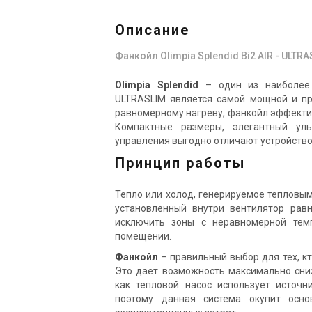
Описание
Фанкойл Olimpia Splendid Bi2 AIR - ULTRA
Olimpia Splendid
– один из наиболее 
ULTRASLIM
является самой мощной и про
равномерному нагреву, фанкойл эффекти
Компактные размеры, элегантный уль
управления выгодно отличают устройство
Принцип работы
Тепло или холод, генерируемое тепловым
установленный внутри вентилятор равн
исключить зоны с неравномерной тем
помещении.
Фанкойл
– правильный выбор для тех, к
Это дает возможность максимально сни
как тепловой насос использует источни
поэтому данная система окупит осн