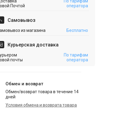
оставка
По тарифам
овой Почтой
оператора
Cамовывоз
амовывоз из магазина
Бесплатно
Курьерская доставка
урьером
По тарифам
овой почты
оператора
Обмен и возврат
Обмен/возврат товара в течение 14
дней
Условия обмена и возврата товара