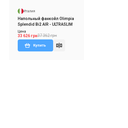
Италия
Напольный фанкойл Olimpia
Splendid Bi2 AIR - ULTRASLIM
Цена
37 362 грн
33 626 грн
Купить