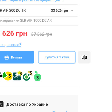
внить характеристики модификаций
R AIR 200 DC TR
актеристики
SLR AIR 1000 DC AR
 626 грн
37 362 грн
ли дешевле?
Купить в 1 клик
Купить
Доставка по Украине