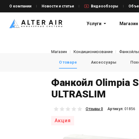
О компании
Новости и статьи
Видеообзоры
Объе
Услуги
Магазин
Магазин
Кондиционирование
Фанкойлы
О товаре
Аксессуары
Пох
Фанкойл Olimpia Sp
ULTRASLIM
Отзывы 0
Aртикул:
01856
Акция