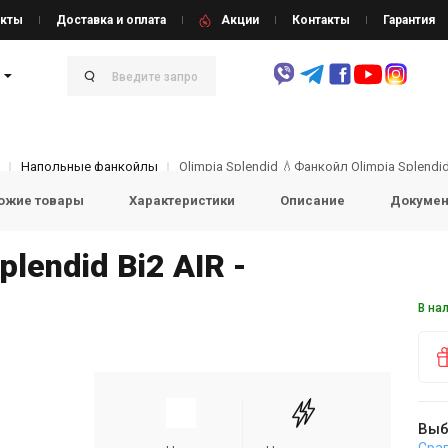
кты
Доставка и оплата
Акции
Контакты
Гарантия
Напольные фанкойлы
ожие товары
Характеристики
Описание
Докумен
lendid Bi2 AIR -
В на
Выб