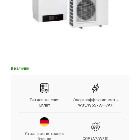
В наличии
Тип исполнения
Энергоэффективность
Сплит
W35/W55 - A++/A+
Страна регистрации
COP (A7/W35)
бренда