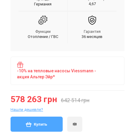
4,67
Германия
Функции
Гарантия
Отопление / ГВС
36 месяцев
-10% на тепловые насосы Viessmann -
акция Альтер Эйр*
578 263 грн
642 514 грн
Нашли дешевле?
Купить