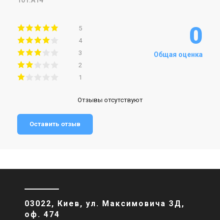
101.A14
0
5
4
3
Общая оценка
2
1
Отзывы отсутствуют
Оставить отзыв
03022, Киев, ул. Максимовича 3Д,
оф. 474