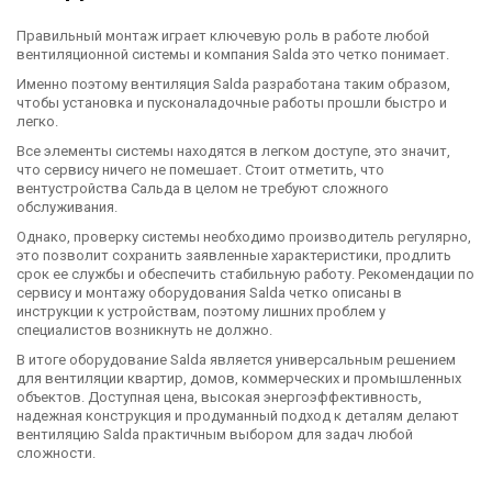
Правильный монтаж играет ключевую роль в работе любой
вентиляционной системы и компания Salda это четко понимает.
Именно поэтому вентиляция Salda разработана таким образом,
чтобы установка и пусконаладочные работы прошли быстро и
легко.
Все элементы системы находятся в легком доступе, это значит,
что сервису ничего не помешает. Стоит отметить, что
вентустройства Сальда в целом не требуют сложного
обслуживания.
Однако, проверку системы необходимо производитель регулярно,
это позволит сохранить заявленные характеристики, продлить
срок ее службы и обеспечить стабильную работу. Рекомендации по
сервису и монтажу оборудования Salda четко описаны в
инструкции к устройствам, поэтому лишних проблем у
специалистов возникнуть не должно.
В итоге оборудование Salda является универсальным решением
для вентиляции квартир, домов, коммерческих и промышленных
объектов. Доступная цена, высокая энергоэффективность,
надежная конструкция и продуманный подход к деталям делают
вентиляцию Salda практичным выбором для задач любой
сложности.