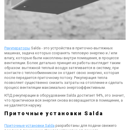
Рекуператоры
Salda - это устройства в приточно-вытяжных
машинах, задача которых сохранять тепловую энергию и / или
влагу, которые были накоплены внутри помещения, в процессе
вентиляции. Более детально принцип их работы выглядит таким
образом: вытяжной теплый воздух затягивается в систему, при
контакте с теплообменником он отдает свою энергию, которая
после передается приточному потоку. Рекуперация тепла
позволяет существенно снизить затраты на отопление и сделать
процесс вентиляции максимально энергоэффективным.
КПД рекуперации в оборудовании Salda достигает 94%, это значит,
что практически вся энергия снова возвращается в помещение, а
не удаляется наружу.
Приточные установки Salda
Приточные установки Salda
разработаны для подачи свежего