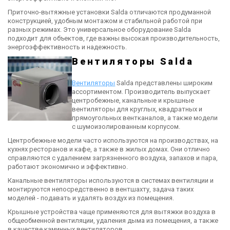
Приточно-вытяжные установки Salda отличаются продуманной
конструкцией, удобным монтажом и стабильной работой при
разных режимах. Это универсальное оборудование Salda
подходит для объектов, где важны высокая производительность,
энергоэффективность и надежность.
Вентиляторы Salda
Вентиляторы
Salda представлены широким
ассортиментом. Производитель выпускает
центробежные, канальные и крышные
вентиляторы для круглых, квадратных и
прямоугольных вентканалов, а также модели
с шумоизолированным корпусом.
Центробежные модели часто используются на производствах, на
кухнях ресторанов и кафе, а также в жилых домах. Они отлично
справляются с удалением загрязненного воздуха, запахов и пара,
работают экономично и эффективно.
Канальные вентиляторы используются в системах вентиляции и
монтируются непосредственно в вентшахту, задача таких
моделей - подавать и удалять воздух из помещения.
Крышные устройства чаще применяются для вытяжки воздуха в
общеобменной вентиляции, удаления дыма из помещения, а также
в качестве каминных вентиляторов.