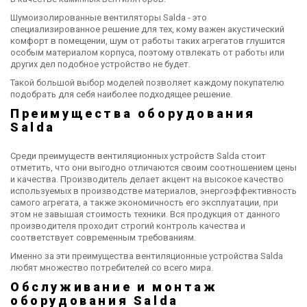
Шумоизолированные вентиляторы Salda - это
специализированное решение для тех, кому важен акустический
комфорт в помещении, шум от работы таких агрегатов глушится
особым материалом корпуса, поэтому отвлекать от работы или
других дел подобное устройство не будет.
Такой большой выбор моделей позволяет каждому покупателю
подобрать для себя наиболее подходящее решение.
Преимущества оборудования
Salda
Среди преимуществ вентиляционных устройств Salda стоит
отметить, что они выгодно отличаются своим соотношением цены
и качества. Производитель делает акцент на высокое качество
используемых в производстве материалов, энергоэффективность
самого агрегата, а также экономичность его эксплуатации, при
этом не завышая стоимость техники. Вся продукция от данного
производителя проходит строгий контроль качества и
соответствует современным требованиям.
Именно за эти преимущества вентиляционные устройства Salda
любят множество потребителей со всего мира.
Обслуживание и монтаж
оборудования Salda