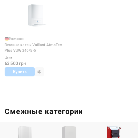
Германия
Газовые котлы Vaillant AtmoTec
Plus VUW 240/5-5
Цена
63 500 грн
Купить
Смежные категории