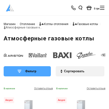
0 грн
Магазин
Отопление
🌡🔥Котлы отопления
🌡🔥Газовые котлы
🌡️Атмосферные газовые котлы
Атмосферные газовые котлы
Фильтр
Оставить отзыв
Оставить отзыв
В наличии
В наличии
Акция
Акция