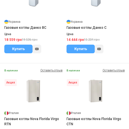
Украина
Украина
Газовые котлы Данко ВС
Газовые котлы Данко С
Цена
Цена
18 559 грн
14 444 грн
19 536 грн
15 204 грн
Купить
Купить
Оставить отзыв
Оставить отзыв
В наличии
В наличии
Акция
Акция
Италия
Италия
Газовые котлы Nova Florida Virgo
Газовые котлы Nova Florida Virgo
RTN
CTN