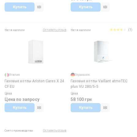
Купить
Купить
Оставить отзыв
(1)
Нет в наличии
Нет в наличии
Италия
Германия
Газовые котлы Ariston Cares X 24
Газовые котлы Vaillant atmoTEC
CF EU
plus VU 280/5-5
Цена
Цена
Цена по запросу
58 100 грн
Купить
Купить
Оставить отзыв
Снят с производства