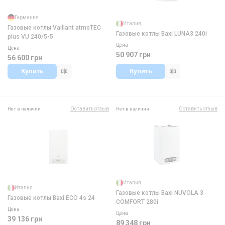
Германия
Италия
Газовые котлы Vaillant atmoTEC
Газовые котлы Baxi LUNA3 240i
plus VU 240/5-5
Цена
Цена
50 907 грн
56 600 грн
Купить
Купить
Оставить отзыв
Оставить отзыв
Нет в наличии
Нет в наличии
Италия
Италия
Газовые котлы Baxi NUVOLA 3
Газовые котлы Baxi ECO 4s 24
COMFORT 280i
Цена
Цена
39 136 грн
89 348 грн