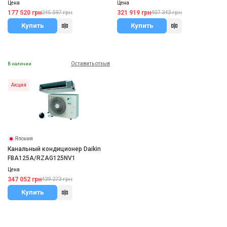
Цена
Цена
177 520 грн
321 919 грн
245 597 грн
407 343 грн
Купить
Купить
Оставить отзыв
В наличии
Акция
Япония
Канальный кондиционер Daikin
FBA125A/RZAG125NV1
Цена
347 052 грн
439 273 грн
Купить