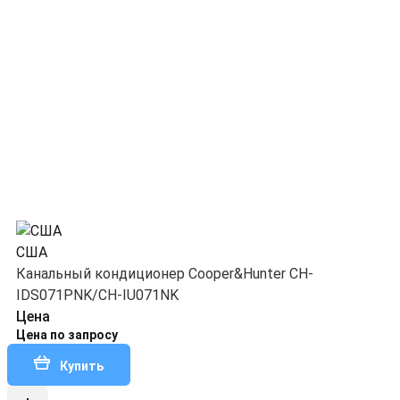
США
Канальный кондиционер Cooper&Hunter CH-
IDS071PNK/CH-IU071NK
Цена
Цена по запросу
Купить