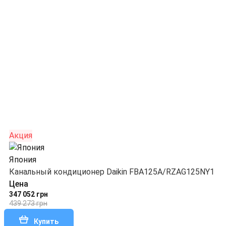
Акция
Япония
Канальный кондиционер Daikin FBA125A/RZAG125NY1
Цена
347 052 грн
439 273 грн
Купить