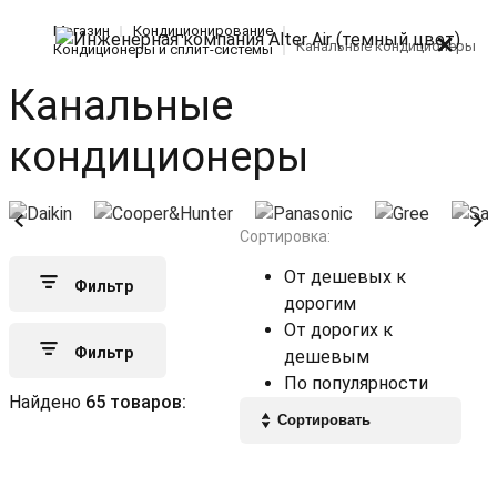
Магазин
Кондиционирование
Канальные кондиционеры
Кондиционеры и сплит-системы
Канальные
кондиционеры
Сортировка:
От дешевых к
Фильтр
дорогим
От дорогих к
Фильтр
дешевым
По популярности
Найдено
65 товаров: