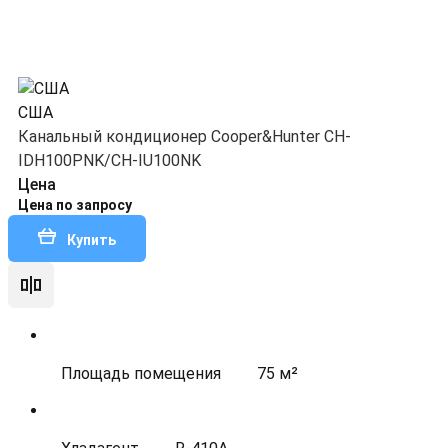
США
Канальный кондиционер Cooper&Hunter CH-
IDH100PNK/CH-IU100NK
Цена
Цена по запросу
Купить
Площадь помещения
75 м²