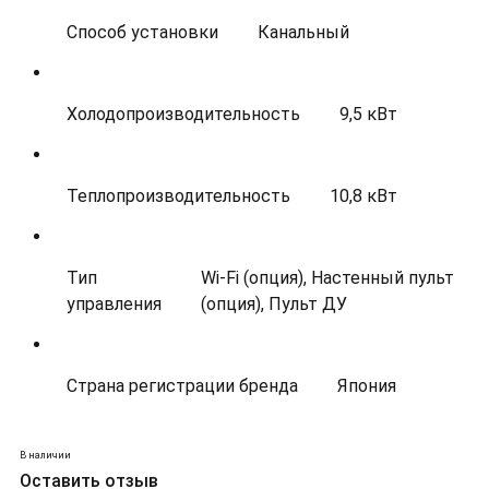
Способ установки
Канальный
Холодопроизводительность
9,5 кВт
Теплопроизводительность
10,8 кВт
Тип
Wi-Fi (опция), Настенный пульт
управления
(опция), Пульт ДУ
Страна регистрации бренда
Япония
В наличии
Оставить отзыв