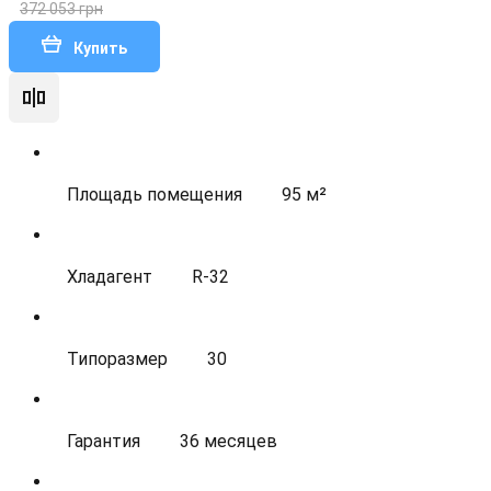
372 053 грн
Купить
Площадь помещения
95 м²
Хладагент
R-32
Типоразмер
30
Гарантия
36 месяцев