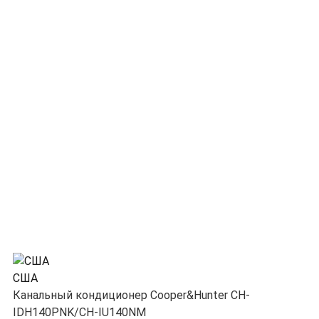
США
Канальный кондиционер Cooper&Hunter CH-
IDH140PNK/CH-IU140NM