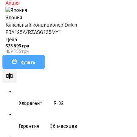
Акция
Япония
Канальный кондиционер Daikin
FBA125A/RZASG125MY1
Цена
323 593 грн
409 755 грн
Купить
Хладагент
R-32
Гарантия
36 месяцев