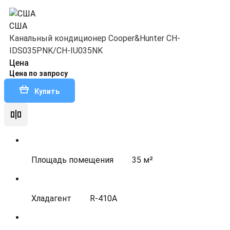
США
Канальный кондиционер Cooper&Hunter CH-
IDS035PNK/CH-IU035NK
Цена
Цена по запросу
Купить
Площадь помещения
35 м²
Хладагент
R-410A