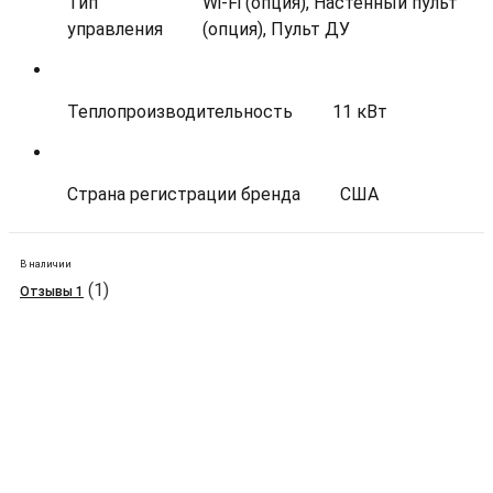
Тип
Wi-Fi (опция), Настенный пульт
управления
(опция), Пульт ДУ
Теплопроизводительность
11 кВт
Страна регистрации бренда
США
В наличии
(1)
Отзывы 1